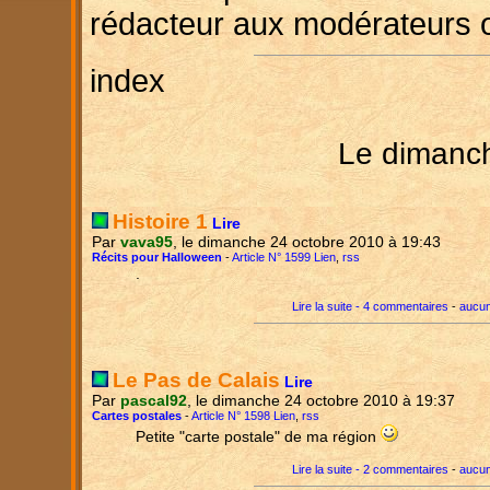
rédacteur aux modérateurs 
index
Le dimanc
Histoire 1
Lire
Par
vava95
, le dimanche 24 octobre 2010 à 19:43
Récits pour Halloween
-
Article N° 1599 Lien
,
rss
.
Lire la suite - 4 commentaires
-
aucun
Le Pas de Calais
Lire
Par
pascal92
, le dimanche 24 octobre 2010 à 19:37
Cartes postales
-
Article N° 1598 Lien
,
rss
Petite "carte postale" de ma région
Lire la suite - 2 commentaires
-
aucun