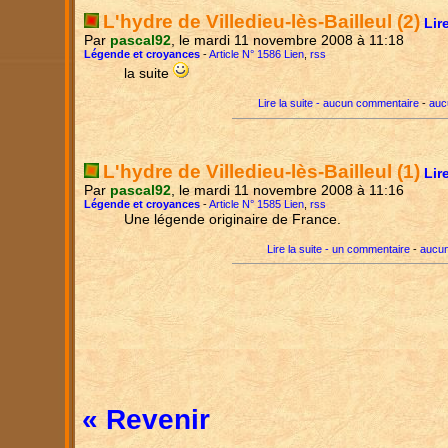
L'hydre de Villedieu-lès-Bailleul (2)
Lir
Par
pascal92
, le mardi 11 novembre 2008 à 11:18
Légende et croyances
-
Article N° 1586 Lien
,
rss
la suite
Lire la suite - aucun commentaire
-
auc
L'hydre de Villedieu-lès-Bailleul (1)
Lir
Par
pascal92
, le mardi 11 novembre 2008 à 11:16
Légende et croyances
-
Article N° 1585 Lien
,
rss
Une légende originaire de France.
Lire la suite - un commentaire
-
aucun
« Revenir