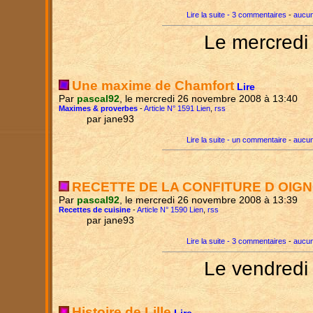
Lire la suite - 3 commentaires
-
aucun
Le mercredi
Une maxime de Chamfort
Lire
Par
pascal92
, le mercredi 26 novembre 2008 à 13:40
Maximes & proverbes
-
Article N° 1591 Lien
,
rss
par jane93
Lire la suite - un commentaire
-
aucun
RECETTE DE LA CONFITURE D OIG
Par
pascal92
, le mercredi 26 novembre 2008 à 13:39
Recettes de cuisine
-
Article N° 1590 Lien
,
rss
par jane93
Lire la suite - 3 commentaires
-
aucun
Le vendredi
Histoire de Lille