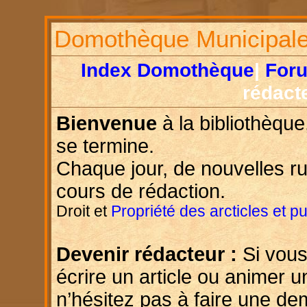
Domothèque Municipal
Index Domothèque
|
For
rédact
Bienvenue
à la bibliothèque
se termine.
Chaque jour, de nouvelles r
cours de rédaction.
Droit et
Propriété des arcticles et p
Devenir rédacteur :
Si vous
écrire un article ou animer u
n’hésitez pas à faire une d