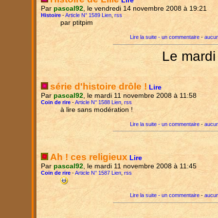
Lire
Par
pascal92
, le vendredi 14 novembre 2008 à 19:21
Histoire
-
Article N° 1589 Lien
,
rss
par ptitpim
Lire la suite - un commentaire
-
aucun
Le mardi
série d'histoire drôle !
Lire
Par
pascal92
, le mardi 11 novembre 2008 à 11:58
Coin de rire
-
Article N° 1588 Lien
,
rss
à lire sans modération !
Lire la suite - un commentaire
-
aucun
Ah ! ces religieux
Lire
Par
pascal92
, le mardi 11 novembre 2008 à 11:45
Coin de rire
-
Article N° 1587 Lien
,
rss
Lire la suite - un commentaire
-
aucun