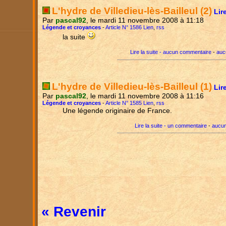
L'hydre de Villedieu-lès-Bailleul (2)
Lir
Par
pascal92
, le mardi 11 novembre 2008 à 11:18
Légende et croyances
-
Article N° 1586 Lien
,
rss
la suite
Lire la suite - aucun commentaire
-
auc
L'hydre de Villedieu-lès-Bailleul (1)
Lir
Par
pascal92
, le mardi 11 novembre 2008 à 11:16
Légende et croyances
-
Article N° 1585 Lien
,
rss
Une légende originaire de France.
Lire la suite - un commentaire
-
aucun
« Revenir