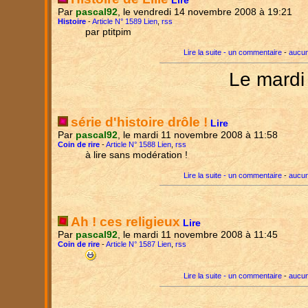
Lire
Par
pascal92
, le vendredi 14 novembre 2008 à 19:21
Histoire
-
Article N° 1589 Lien
,
rss
par ptitpim
Lire la suite - un commentaire
-
aucun
Le mardi
série d'histoire drôle !
Lire
Par
pascal92
, le mardi 11 novembre 2008 à 11:58
Coin de rire
-
Article N° 1588 Lien
,
rss
à lire sans modération !
Lire la suite - un commentaire
-
aucun
Ah ! ces religieux
Lire
Par
pascal92
, le mardi 11 novembre 2008 à 11:45
Coin de rire
-
Article N° 1587 Lien
,
rss
Lire la suite - un commentaire
-
aucun