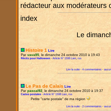
rédacteur aux modérateurs 
index
Le dimanc
Histoire 1
Lire
Par
vava95
, le dimanche 24 octobre 2010 à 19:43
Récits pour Halloween
-
Article N° 1599 Lien
,
rss
.
Lire la suite - 4 commentaires
-
aucun
Le Pas de Calais
Lire
Par
pascal92
, le dimanche 24 octobre 2010 à 19:37
Cartes postales
-
Article N° 1598 Lien
,
rss
Petite "carte postale" de ma région
Lire la suite - 2 commentaires
-
aucun