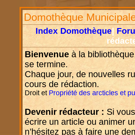
Domothèque Municipal
Index Domothèque
|
For
rédact
Bienvenue
à la bibliothèque
se termine.
Chaque jour, de nouvelles r
cours de rédaction.
Droit et
Propriété des arcticles et p
Devenir rédacteur :
Si vous
écrire un article ou animer u
n’hésitez pas à faire une d