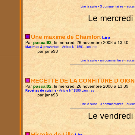
Lire la suite - 3 commentaires
-
aucun
Le mercredi
Une maxime de Chamfort
Lire
Par
pascal92
, le mercredi 26 novembre 2008 à 13:40
Maximes & proverbes
-
Article N° 1591 Lien
,
rss
par jane93
Lire la suite - un commentaire
-
aucun
RECETTE DE LA CONFITURE D OIG
Par
pascal92
, le mercredi 26 novembre 2008 à 13:39
Recettes de cuisine
-
Article N° 1590 Lien
,
rss
par jane93
Lire la suite - 3 commentaires
-
aucun
Le vendredi
Histoire de Lille