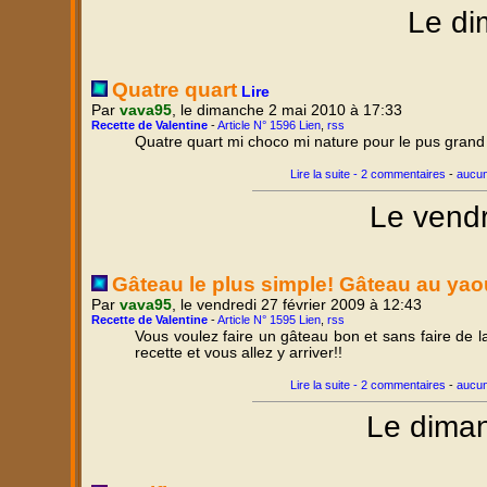
Le di
Quatre quart
Lire
Par
vava95
, le dimanche 2 mai 2010 à 17:33
Recette de Valentine
-
Article N° 1596 Lien
,
rss
Quatre quart mi choco mi nature pour le pus grand 
Lire la suite - 2 commentaires
-
aucun
Le vendr
Gâteau le plus simple! Gâteau au yao
Par
vava95
, le vendredi 27 février 2009 à 12:43
Recette de Valentine
-
Article N° 1595 Lien
,
rss
Vous voulez faire un gâteau bon et sans faire de l
recette et vous allez y arriver!!
Lire la suite - 2 commentaires
-
aucun
Le diman