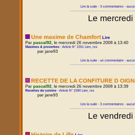
Lire la suite - 3 commentaires
-
aucun
Le mercredi
Une maxime de Chamfort
Lire
Par
pascal92
, le mercredi 26 novembre 2008 à 13:40
Maximes & proverbes
-
Article N° 1591 Lien
,
rss
par jane93
Lire la suite - un commentaire
-
aucun
RECETTE DE LA CONFITURE D OIG
Par
pascal92
, le mercredi 26 novembre 2008 à 13:39
Recettes de cuisine
-
Article N° 1590 Lien
,
rss
par jane93
Lire la suite - 3 commentaires
-
aucun
Le vendredi
Histoire de Lille