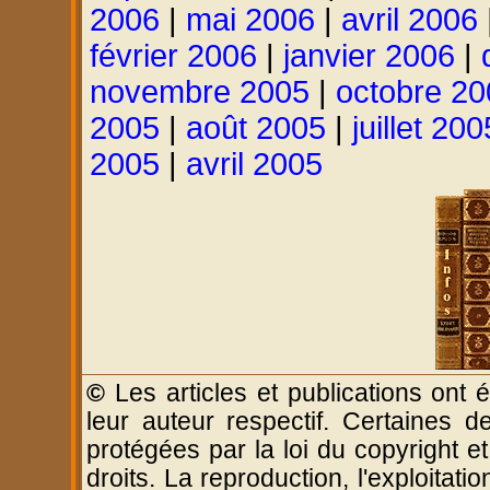
2006
|
mai 2006
|
avril 2006
février 2006
|
janvier 2006
|
novembre 2005
|
octobre 20
2005
|
août 2005
|
juillet 200
2005
|
avril 2005
©
Les articles et publications ont é
leur auteur respectif. Certaines d
protégées par la loi du copyright e
droits. La reproduction, l'exploitatio