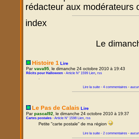
rédacteur aux modérateurs 
index
Le dimanc
Histoire 1
Lire
Par
vava95
, le dimanche 24 octobre 2010 à 19:43
Récits pour Halloween
-
Article N° 1599 Lien
,
rss
.
Lire la suite - 4 commentaires
-
aucun
Le Pas de Calais
Lire
Par
pascal92
, le dimanche 24 octobre 2010 à 19:37
Cartes postales
-
Article N° 1598 Lien
,
rss
Petite "carte postale" de ma région
Lire la suite - 2 commentaires
-
aucun