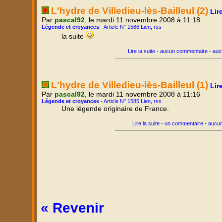
L'hydre de Villedieu-lès-Bailleul (2)
Lir
Par
pascal92
, le mardi 11 novembre 2008 à 11:18
Légende et croyances
-
Article N° 1586 Lien
,
rss
la suite
Lire la suite - aucun commentaire
-
auc
L'hydre de Villedieu-lès-Bailleul (1)
Lir
Par
pascal92
, le mardi 11 novembre 2008 à 11:16
Légende et croyances
-
Article N° 1585 Lien
,
rss
Une légende originaire de France.
Lire la suite - un commentaire
-
aucun
« Revenir