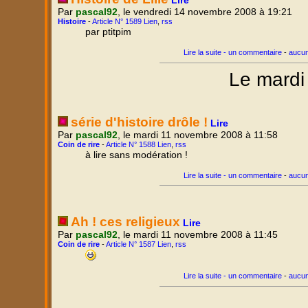
Lire
Par
pascal92
, le vendredi 14 novembre 2008 à 19:21
Histoire
-
Article N° 1589 Lien
,
rss
par ptitpim
Lire la suite - un commentaire
-
aucun
Le mardi
série d'histoire drôle !
Lire
Par
pascal92
, le mardi 11 novembre 2008 à 11:58
Coin de rire
-
Article N° 1588 Lien
,
rss
à lire sans modération !
Lire la suite - un commentaire
-
aucun
Ah ! ces religieux
Lire
Par
pascal92
, le mardi 11 novembre 2008 à 11:45
Coin de rire
-
Article N° 1587 Lien
,
rss
Lire la suite - un commentaire
-
aucun