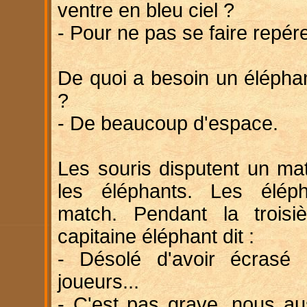
ventre en bleu ciel ?
- Pour ne pas se faire repére
De quoi a besoin un éléphan
?
- De beaucoup d'espace.
Les souris disputent un ma
les éléphants. Les élép
match. Pendant la troisi
capitaine éléphant dit :
- Désolé d'avoir écrasé
joueurs...
- C'est pas grave, nous au