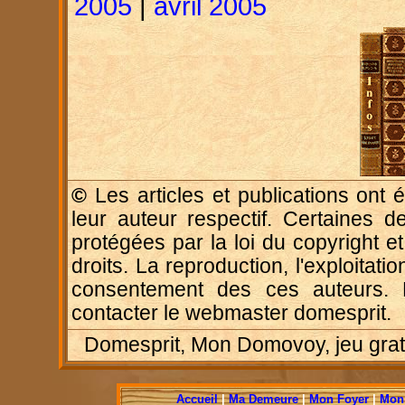
2005
|
avril 2005
©
Les articles et publications ont é
leur auteur respectif. Certaines d
protégées par la loi du copyright e
droits. La reproduction, l'exploitatio
consentement des ces auteurs. P
contacter le webmaster domesprit.
Domesprit, Mon Domovoy, jeu gratui
Accueil
|
Ma Demeure
|
Mon Foyer
|
Mon 