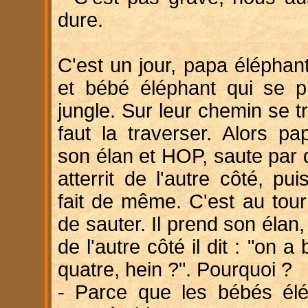
dure.
C'est un jour, papa élépha
et bébé éléphant qui se 
jungle. Sur leur chemin se tr
faut la traverser. Alors p
son élan et HOP, saute par d
atterrit de l'autre côté, p
fait de même. C'est au tou
de sauter. Il prend son élan, 
de l'autre côté il dit : "on a
quatre, hein ?". Pourquoi ?
- Parce que les bébés él