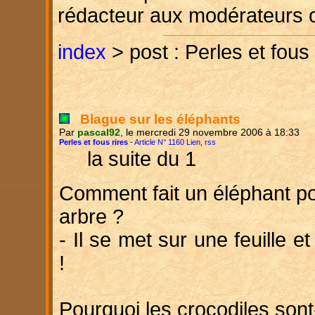
rédacteur aux modérateurs 
index
> post : Perles et fous 
Blague sur les éléphants
Par
pascal92
, le mercredi 29 novembre 2006 à 18:33
Perles et fous rires
-
Article N° 1160 Lien
,
rss
la suite du 1
Comment fait un éléphant p
arbre ?
- Il se met sur une feuille et
!
Pourquoi les crocodiles sont-