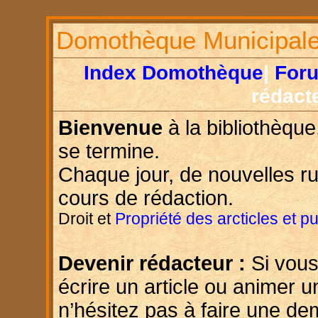
Domothèque Municipal
Index Domothèque
|
For
rédact
Bienvenue
à la bibliothèque
se termine.
Chaque jour, de nouvelles r
cours de rédaction.
Droit et
Propriété des arcticles et p
Devenir rédacteur :
Si vous
écrire un article ou animer u
n’hésitez pas à faire une d