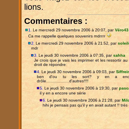
lions.
Commentaires :
1.
Le mercredi 29 novembre 2006 à 20:07, par
Véro43
Ca me rappelle quelques souvenirs mdrrrr
2.
Le mercredi 29 novembre 2006 à 21:52, par
solei
mdr
3.
Le jeudi 30 novembre 2006 à 07:35, par
sahha
Je crois que je vais les imprimer et les ressortir au
droit de répondre:
4.
Le jeudi 30 novembre 2006 à 09:03, par
Siffrei
ben d'ou tu les sort? y en a encor
drôle....................d'autres!!!!
5.
Le jeudi 30 novembre 2006 à 19:30, par
pasc
il y en a encore une série
6.
Le jeudi 30 novembre 2006 à 21:28, par
Mil
hihi je pensais pas qu'il y en avait autant !! très