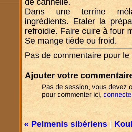
de cannelle.
Dans une terrine mél
ingrédients. Etaler la prépa
refroidie. Faire cuire à fou
Se mange tiède ou froid.
Pas de commentaire pour le
Ajouter votre commentaire
Pas de session, vous devez o
pour commenter ici,
connecte
« Pelmenis sibériens
|
Koul