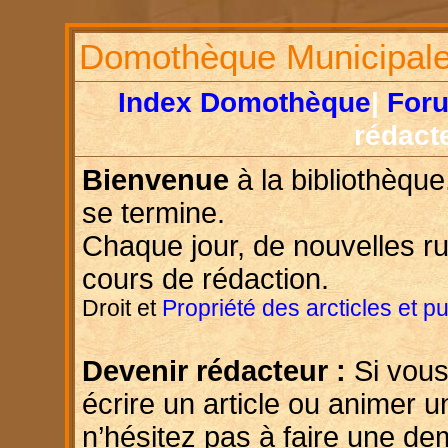
Domothèque Municipal
Index Domothèque
|
For
rédact
Bienvenue
à la bibliothèque
se termine.
Chaque jour, de nouvelles r
cours de rédaction.
Droit et
Propriété des arcticles et p
Devenir rédacteur :
Si vous
écrire un article ou animer u
n’hésitez pas à faire une d