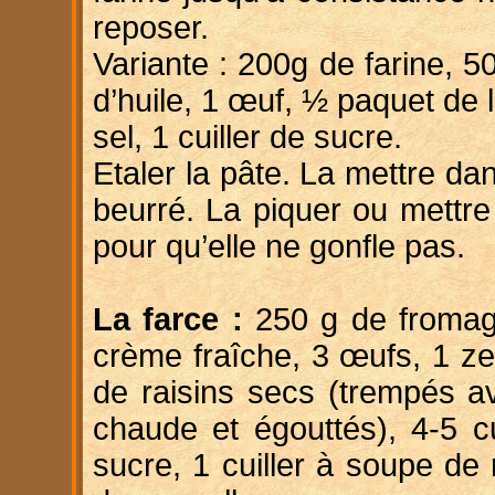
reposer.
Variante : 200g de farine, 5
d’huile, 1 œuf, ½ paquet de 
sel, 1 cuiller de sucre.
Etaler la pâte. La mettre da
beurré. La piquer ou mettre
pour qu’elle ne gonfle pas.
La farce :
250 g de fromag
crème fraîche, 3 œufs, 1 ze
de raisins secs (trempés a
chaude et égouttés), 4-5 c
sucre, 1 cuiller à soupe de