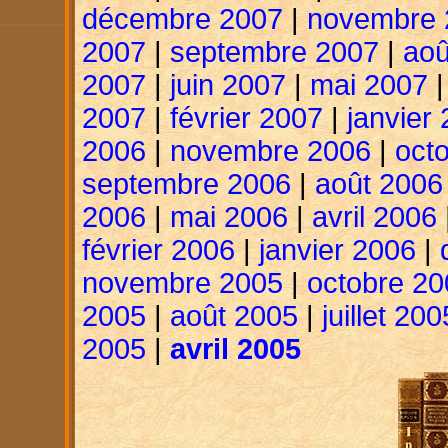
décembre 2007
|
novembre 
2007
|
septembre 2007
|
aoû
2007
|
juin 2007
|
mai 2007
2007
|
février 2007
|
janvier
2006
|
novembre 2006
|
oct
septembre 2006
|
août 2006
2006
|
mai 2006
|
avril 2006
février 2006
|
janvier 2006
|
novembre 2005
|
octobre 20
2005
|
août 2005
|
juillet 200
2005
|
avril 2005