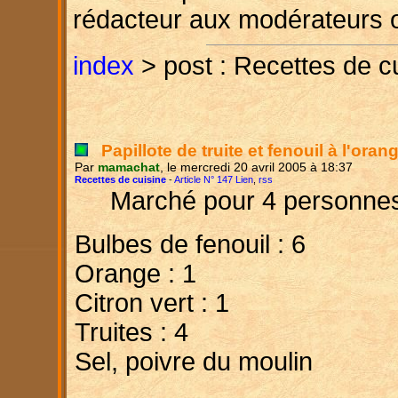
rédacteur aux modérateurs 
index
> post : Recettes de c
Papillote de truite et fenouil à l'oran
Par
mamachat
, le mercredi 20 avril 2005 à 18:37
Recettes de cuisine
-
Article N° 147 Lien
,
rss
Marché pour 4 personne
Bulbes de fenouil : 6
Orange : 1
Citron vert : 1
Truites : 4
Sel, poivre du moulin