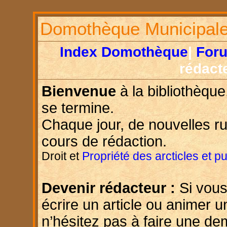
Domothèque Municipal
Index Domothèque
|
For
rédact
Bienvenue
à la bibliothèque
se termine.
Chaque jour, de nouvelles r
cours de rédaction.
Droit et
Propriété des arcticles et p
Devenir rédacteur :
Si vous
écrire un article ou animer u
n’hésitez pas à faire une d