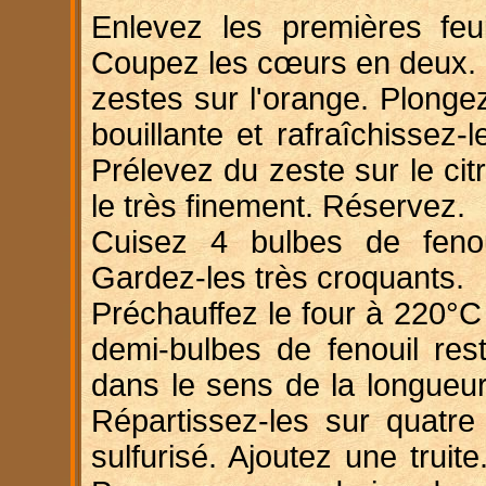
Enlevez les premières feui
Coupez les cœurs en deux. 
zestes sur l'orange. Plonge
bouillante et rafraîchissez-l
Prélevez du zeste sur le cit
le très finement. Réservez.
Cuisez 4 bulbes de fenou
Gardez-les très croquants.
Préchauffez le four à 220°C
demi-bulbes de fenouil res
dans le sens de la longueur
Répartissez-les sur quatre 
sulfurisé. Ajoutez une truite