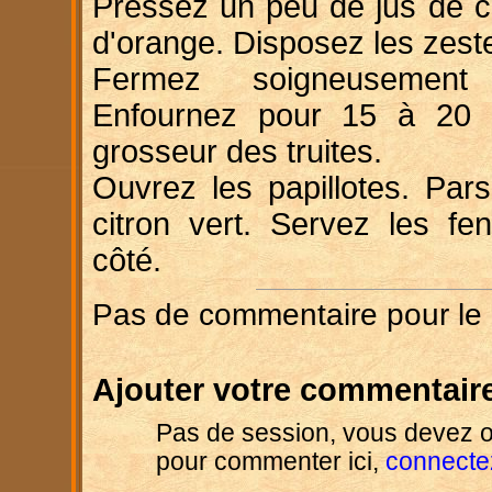
Pressez un peu de jus de ci
d'orange. Disposez les zest
Fermez soigneusement 
Enfournez pour 15 à 20 m
grosseur des truites.
Ouvrez les papillotes. Par
citron vert. Servez les fe
côté.
Pas de commentaire pour le
Ajouter votre commentaire
Pas de session, vous devez o
pour commenter ici,
connecte