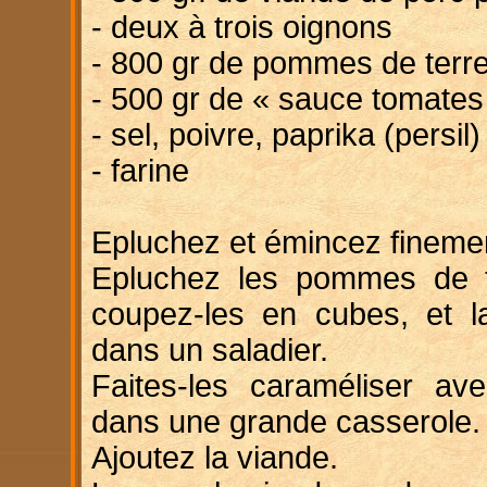
- deux à trois oignons
- 800 gr de pommes de terr
- 500 gr de « sauce tomate
- sel, poivre, paprika (persil)
- farine
Epluchez et émincez finemen
Epluchez les pommes de te
coupez-les en cubes, et la
dans un saladier.
Faites-les caraméliser av
dans une grande casserole.
Ajoutez la viande.