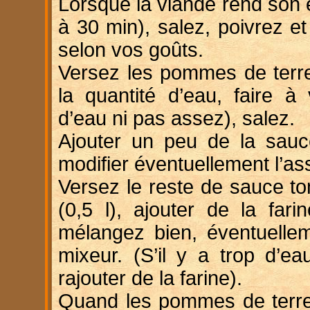
Lorsque la viande rend son 
à 30 min), salez, poivrez et
selon vos goûts.
Versez les pommes de terre
la quantité d’eau, faire à 
d’eau ni pas assez), salez.
Ajouter un peu de la sauce
modifier éventuellement l’a
Versez le reste de sauce t
(0,5 l), ajouter de la far
mélangez bien, éventuellem
mixeur. (S’il y a trop d’e
rajouter de la farine).
Quand les pommes de terre 