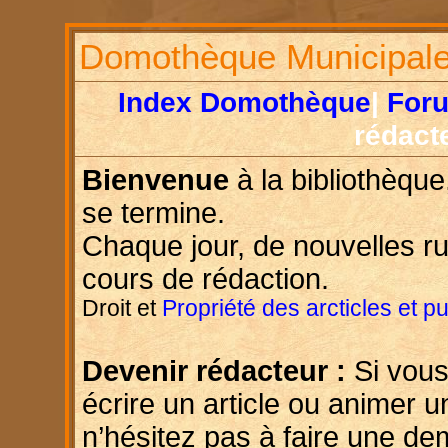
Domothèque Municipal
Index Domothèque
|
For
rédact
Bienvenue
à la bibliothèque
se termine.
Chaque jour, de nouvelles r
cours de rédaction.
Droit et
Propriété des arcticles et p
Devenir rédacteur :
Si vous
écrire un article ou animer u
n’hésitez pas à faire une d