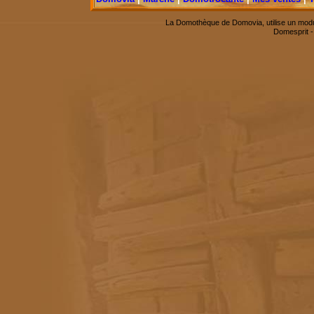
La Domothèque de Domovia, utilise un modu
Domesprit 