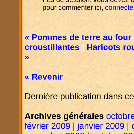
pour commenter ici,
connecte
« Pommes de terre au four 
croustillantes
|
Haricots r
»
« Revenir
Dernière publication dans ce
Archives générales
octobr
février 2009
|
janvier 2009
|