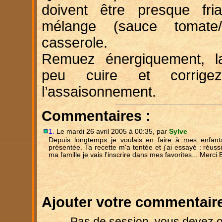
doivent être presque fria
mélange (sauce tomate/
casserole.
Remuez énergiquement, l
peu cuire et corrigez
l’assaisonnement.
Commentaires :
1.
Le mardi 26 avril 2005 à 00:35, par
Sylve
Depuis longtemps je voulais en faire à mes enfants
présentée. Ta recette m'a tentée et j'ai essayé : réus
ma famille je vais l'inscrire dans mes favorites... Merci 
Ajouter votre commentaire
Pas de session, vous devez o