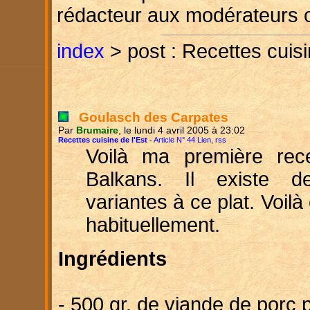
rédacteur aux modérateurs 
index
> post : Recettes cuisi
Goulasch des Carpates
Par
Brumaire
, le lundi 4 avril 2005 à 23:02
Recettes cuisine de l'Est
-
Article N° 44 Lien
,
rss
Voilà ma première rec
Balkans. Il existe 
variantes à ce plat. Voilà 
habituellement.
Ingrédients
- 500 gr. de viande de porc 