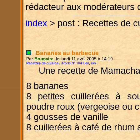
rédacteur aux modérateurs 
index
> post : Recettes de c
Bananes au barbecue
Par
Brumaire
, le lundi 11 avril 2005 à 14:19
Recettes de cuisine
-
Article N° 104 Lien
,
rss
Une recette de Mamachat
8 bananes
8 petites cuillerées à s
poudre roux (vergeoise ou 
4 gousses de vanille
8 cuillerées à café de rhum