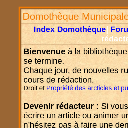
Domothèque Municipal
Index Domothèque
|
For
rédact
Bienvenue
à la bibliothèque
se termine.
Chaque jour, de nouvelles r
cours de rédaction.
Droit et
Propriété des arcticles et p
Devenir rédacteur :
Si vous
écrire un article ou animer u
n’hésitez pas à faire une d