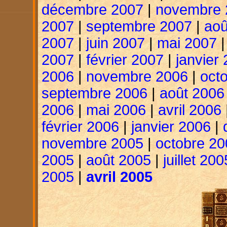
décembre 2007
|
novembre 
2007
|
septembre 2007
|
aoû
2007
|
juin 2007
|
mai 2007
2007
|
février 2007
|
janvier
2006
|
novembre 2006
|
oct
septembre 2006
|
août 2006
2006
|
mai 2006
|
avril 2006
février 2006
|
janvier 2006
|
novembre 2005
|
octobre 20
2005
|
août 2005
|
juillet 200
2005
|
avril 2005