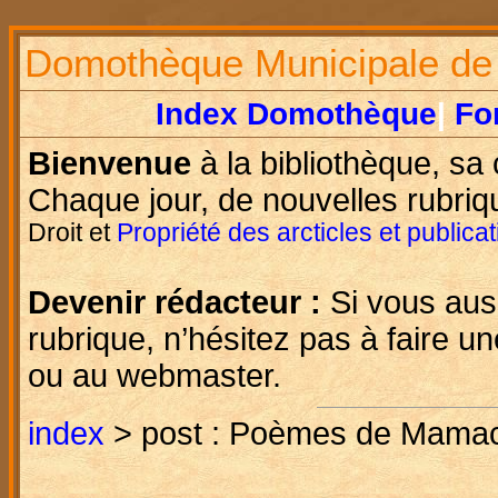
Domothèque Municipale de
Index Domothèque
|
Fo
Bienvenue
à la bibliothèque, sa
Chaque jour, de nouvelles rubriq
Droit et
Propriété des arcticles et publica
Devenir rédacteur :
Si vous aus
rubrique, n’hésitez pas à faire
ou au webmaster.
index
> post : Poèmes de Mama