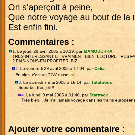
On s'aperçoit à peine,
Que notre voyage au bout de la n
Est enfin fini.
Commentaires :
1.
Le jeudi 28 avril 2005 à 10:19, par
MAMOUCHKA
TRES INTERESSANT ET VRAIMENT BIEN. LECTURE TRES FA
? FAIS-NOUS-EN PROFITER. BIZ
2.
Le vendredi 29 avril 2005 à 17:04, par
Celia
En plus, c'est un TGV russe
3.
Le samedi 7 mai 2005 à 16:14, par
Tatatobus
Superbe, très joli !!
4.
Le lundi 9 mai 2005 à 01:46, par
Startrack
Très bien... Je n'ai jamais voyagé dans les trains européens
Ajouter votre commentaire :