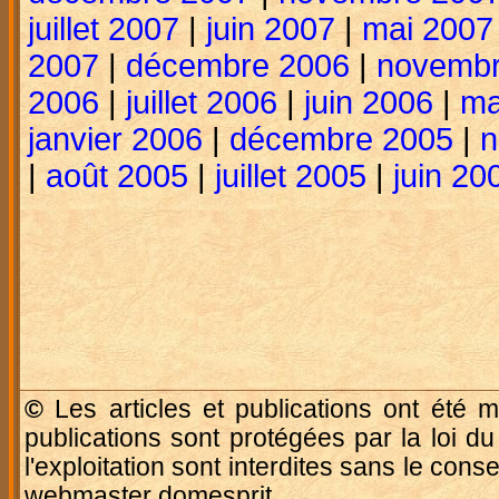
juillet 2007
|
juin 2007
|
mai 2007
2007
|
décembre 2006
|
novembr
2006
|
juillet 2006
|
juin 2006
|
ma
janvier 2006
|
décembre 2005
|
n
|
août 2005
|
juillet 2005
|
juin 20
©
Les articles et publications ont été m
publications sont protégées par la loi du
l'exploitation sont interdites sans le con
webmaster domesprit.