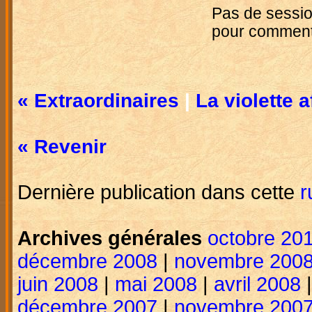
Pas de sessio
pour commente
« Extraordinaires
|
La violette a
« Revenir
Dernière publication dans cette
r
Archives générales
octobre 20
décembre 2008
|
novembre 200
juin 2008
|
mai 2008
|
avril 2008
décembre 2007
|
novembre 200