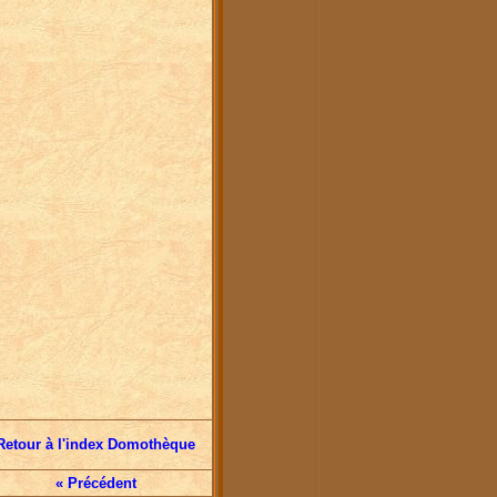
Retour à l'index Domothèque
« Précédent