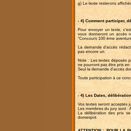
g) Le texte resterons affic
- 4) Comment participer, d
Pour envoyer un texte, c'est
vous donneront un accès ré
"Concours 100 ème aventure
La demande d'accès rédacte
pas encore un.
Note : Les textes déposés p
ne pourront pas être pris en
Seul la demande d'accès do
Toute participation à ce con
- 4) Les Dates, délibératio
Vos textes seront acceptés 
Les membres du jury sont : A
La délibération des prix s
domesprit.
ATTENTION : POUR LA 