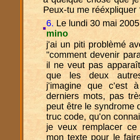
Peux-tu me rééxpliquer 
6.
Le lundi 30 mai 2005
mino
j'ai un piti problèmé av
"comment devenir para
il ne veut pas apparaît
que les deux autres
j'imagine que c'est 
derniers mots, pas trè
peut être le syndrom
truc code, qu'on connait
je veux remplacer ce 
mon texte pour le fai