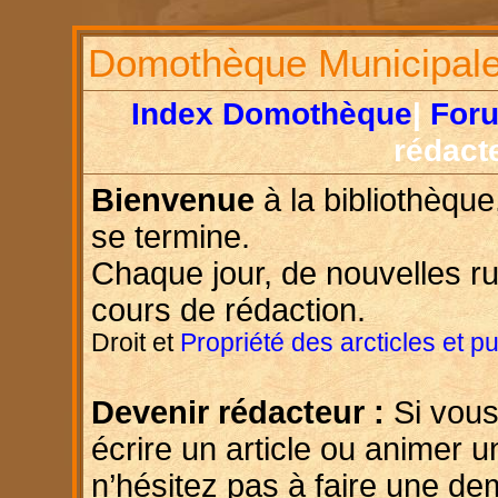
Domothèque Municipal
Index Domothèque
|
For
rédact
Bienvenue
à la bibliothèque
se termine.
Chaque jour, de nouvelles r
cours de rédaction.
Droit et
Propriété des arcticles et p
Devenir rédacteur :
Si vous
écrire un article ou animer u
n’hésitez pas à faire une d