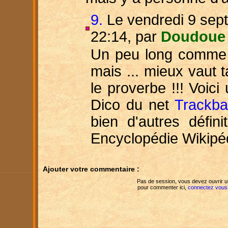
9.
Le vendredi 9 sep
22:14, par
Doudoue
Un peu long comme 
mais ... mieux vaut t
le proverbe !!! Voici 
Dico du net
Trackba
bien d'autres définit
Encyclopédie Wikipé
Ajouter votre commentaire :
Pas de session, vous devez ouvrir 
pour commenter ici,
connectez vous