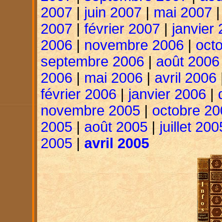
2007
|
juin 2007
|
mai 2007
2007
|
février 2007
|
janvier
2006
|
novembre 2006
|
oct
septembre 2006
|
août 2006
2006
|
mai 2006
|
avril 2006
février 2006
|
janvier 2006
|
novembre 2005
|
octobre 20
2005
|
août 2005
|
juillet 200
2005
|
avril 2005