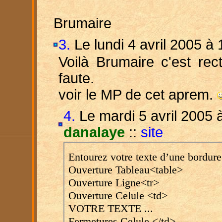
Brumaire
3.
Le lundi 4 avril 2005 à
Voilà Brumaire c'est rect
faute.
voir le MP de cet aprem.
4.
Le mardi 5 avril 2005 
danalaye
::
site