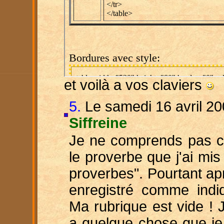
et voilà a vos claviers
5.
Le samedi 16 avril 20
Siffreine
Je ne comprends pas c
le proverbe que j'ai mi
proverbes". Pourtant après
enregistré comme indi
Ma rubrique est vide ! J
a quelque chose que je 