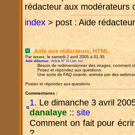
rédacteur aux modérateurs 
index
> post : Aide rédacteu
Aide aux rédacteurs, HTML
Par
wxwx
, le samedi 2 avril 2005 à 01:35
Aide rédacteur
-
Article N° 15 Lien
,
rss
Besoin de redimensionner des images, comment rédi
Posez et répondez aux questions.
Une sorte de FAQ vivante, animée par des webmas
Postez et répondez aux questions
Commentaires :
1.
Le dimanche 3 avril 2005
danalaye
::
site
Comment on fait pour écrir
?