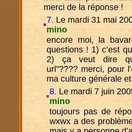
merci de la réponse !
7.
Le mardi 31 mai 200
mino
encore moi, la bavar
questions ! 1) c'est q
2) ça veut dire qu
url"???? merci, pour l
ma culture générale et 
8.
Le mardi 7 juin 200
mino
toujours pas de répons
wxwx a des problèmes
mais y a personne d'