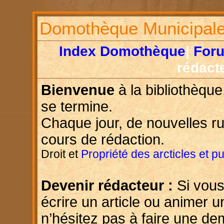
Domothèque Municipal
Index Domothèque
|
For
rédact
Bienvenue
à la bibliothèque
se termine.
Chaque jour, de nouvelles r
cours de rédaction.
Droit et
Propriété des arcticles et p
Devenir rédacteur :
Si vous
écrire un article ou animer u
n’hésitez pas à faire une d