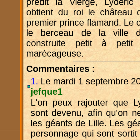
prédit la Vierge, Lydéri
obtient du roi le château 
premier prince flamand. Le 
le berceau de la ville d
construite petit à peti
marécageuse.
Commentaires :
1.
Le mardi 1 septembre 20
jefque1
L'on peux rajouter que Ly
sont devenu, afin qu'on ne
les géants de Lille. Les g
personnage qui sont sortit