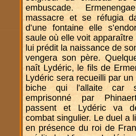
embuscade. Ermenenga
massacre et se réfugia da
d'une fontaine elle s'endo
saule où elle voit apparaître
lui prédit la naissance de son
vengera son père. Quelque
naît Lydéric, le fils de Erme
Lydéric sera recueilli par un
biche qui l'allaite ca
emprisonné par Phinaer
passent et Lydéric va dé
combat singulier. Le duel a l
en présence du roi de Fran