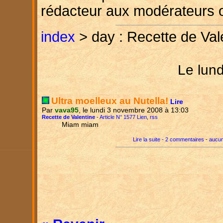
rédacteur aux modérateurs 
index
> day : Recette de Val
Le lun
Ultra moelleux au Nutella!
Lire
Par
vava95
, le lundi 3 novembre 2008 à 13:03
Recette de Valentine
-
Article N° 1577 Lien
,
rss
Miam miam
Lire la suite - 2 commentaires
-
aucun