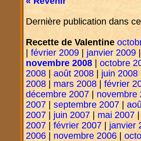
« Revenir
Dernière publication dans ce
Recette de Valentine
octob
|
février 2009
|
janvier 2009
novembre 2008
|
octobre 2
2008
|
août 2008
|
juin 2008
2008
|
mars 2008
|
février 2
décembre 2007
|
novembre 
2007
|
septembre 2007
|
aoû
2007
|
juin 2007
|
mai 2007
2007
|
février 2007
|
janvier
2006
|
novembre 2006
|
oct