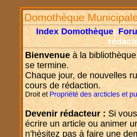
Domothèque Municipal
Index Domothèque
|
For
rédact
Bienvenue
à la bibliothèque
se termine.
Chaque jour, de nouvelles r
cours de rédaction.
Droit et
Propriété des arcticles et p
Devenir rédacteur :
Si vous
écrire un article ou animer u
n’hésitez pas à faire une d