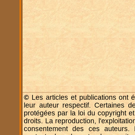
©
Les articles et publications ont é
leur auteur respectif. Certaines d
protégées par la loi du copyright e
droits. La reproduction, l'exploitatio
consentement des ces auteurs. P