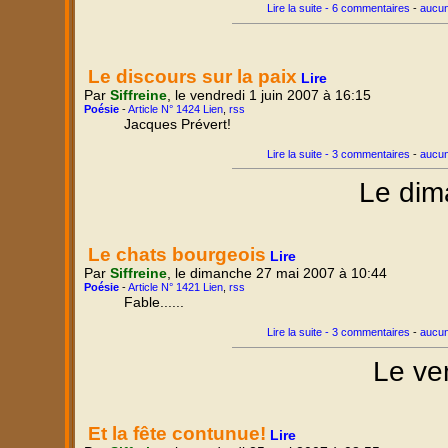
Lire la suite - 6 commentaires
-
aucun
Le discours sur la paix
Lire
Par
Siffreine
, le vendredi 1 juin 2007 à 16:15
Poésie
-
Article N° 1424 Lien
,
rss
Jacques Prévert!
Lire la suite - 3 commentaires
-
aucun
Le dim
Le chats bourgeois
Lire
Par
Siffreine
, le dimanche 27 mai 2007 à 10:44
Poésie
-
Article N° 1421 Lien
,
rss
Fable......
Lire la suite - 3 commentaires
-
aucun
Le ve
Et la fête contunue!
Lire