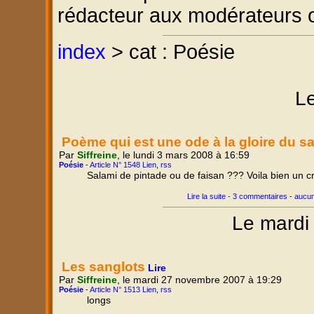
rédacteur aux modérateurs 
index
> cat : Poésie
Le
Poème qui est une ode à la gloire du s
Par
Siffreine
, le lundi 3 mars 2008 à 16:59
Poésie
-
Article N° 1548 Lien
,
rss
Salami de pintade ou de faisan ??? Voila bien un cr
Lire la suite - 3 commentaires
-
aucun
Le mardi
Les sanglots
Lire
Par
Siffreine
, le mardi 27 novembre 2007 à 19:29
Poésie
-
Article N° 1513 Lien
,
rss
longs