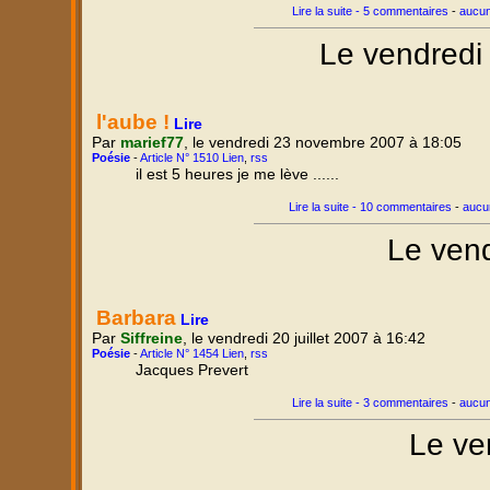
Lire la suite - 5 commentaires
-
aucun
Le vendredi
l'aube !
Lire
Par
marief77
, le vendredi 23 novembre 2007 à 18:05
Poésie
-
Article N° 1510 Lien
,
rss
il est 5 heures je me lève ......
Lire la suite - 10 commentaires
-
aucu
Le vend
Barbara
Lire
Par
Siffreine
, le vendredi 20 juillet 2007 à 16:42
Poésie
-
Article N° 1454 Lien
,
rss
Jacques Prevert
Lire la suite - 3 commentaires
-
aucun
Le ve