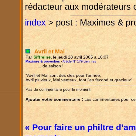
rédacteur aux modérateurs 
index
> post : Maximes & pr
Avril et Mai
Par
Siffreine
, le jeudi 28 avril 2005 à 16:07
Maximes & proverbes
-
Article N° 179 Lien
,
rss
... de saison !
"Avril et Mai sont des clés pour l'année,
Avril pluvieux, Mai venteux, font l'an fécond et gracieux"
Pas de commentaire pour le moment.
Ajouter votre commentaire :
Les commentaires pour cet 
« Pour faire un philtre d’a