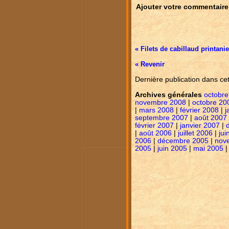
Ajouter votre commentaire
« Filets de cabillaud printani
« Revenir
Dernière publication dans ce
Archives générales
octobre
novembre 2008
|
octobre 20
|
mars 2008
|
février 2008
|
j
septembre 2007
|
août 2007
février 2007
|
janvier 2007
|
|
août 2006
|
juillet 2006
|
jui
2006
|
décembre 2005
|
nov
2005
|
juin 2005
|
mai 2005