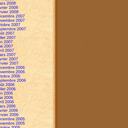
ars 2008
vrier 2008
nvier 2008
écembre 2007
ovembre 2007
ctobre 2007
eptembre 2007
oût 2007
illet 2007
in 2007
ai 2007
ril 2007
ars 2007
vrier 2007
nvier 2007
écembre 2006
ovembre 2006
ctobre 2006
eptembre 2006
oût 2006
illet 2006
in 2006
ai 2006
ril 2006
ars 2006
vrier 2006
nvier 2006
écembre 2005
ovembre 2005
ctobre 2005