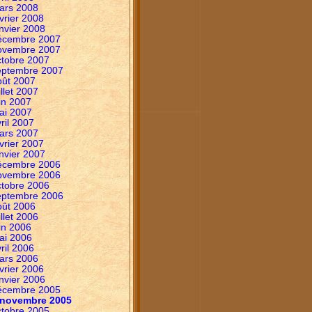
ars 2008
vrier 2008
nvier 2008
écembre 2007
ovembre 2007
ctobre 2007
eptembre 2007
oût 2007
illet 2007
in 2007
ai 2007
ril 2007
ars 2007
vrier 2007
nvier 2007
écembre 2006
ovembre 2006
ctobre 2006
eptembre 2006
oût 2006
illet 2006
in 2006
ai 2006
ril 2006
ars 2006
vrier 2006
nvier 2006
écembre 2005
novembre 2005
ctobre 2005