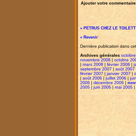
Ajouter votre commentaire
« PETRUS CHEZ LE TOILET
« Revenir
Dernière publication dans ce
Archives générales
octobre
novembre 2008
|
octobre 20
|
mars 2008
|
février 2008
|
j
septembre 2007
|
août 2007
février 2007
|
janvier 2007
|
|
août 2006
|
juillet 2006
|
jui
2006
|
décembre 2005
|
nov
2005
|
juin 2005
|
mai 2005