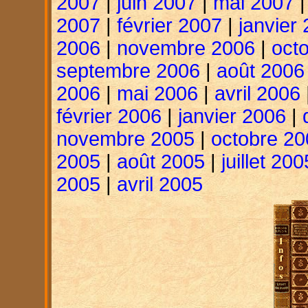
2007
|
juin 2007
|
mai 2007
2007
|
février 2007
|
janvier
2006
|
novembre 2006
|
oct
septembre 2006
|
août 2006
2006
|
mai 2006
|
avril 2006
février 2006
|
janvier 2006
|
novembre 2005
|
octobre 20
2005
|
août 2005
|
juillet 200
2005
|
avril 2005