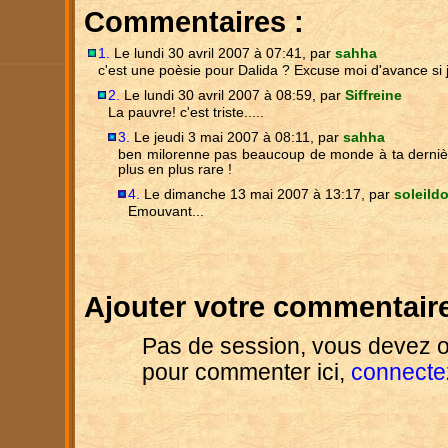
Commentaires :
1.
Le lundi 30 avril 2007 à 07:41, par
sahha
c'est une poèsie pour Dalida ? Excuse moi d'avance si j'
2.
Le lundi 30 avril 2007 à 08:59, par
Siffreine
La pauvre! c'est triste.....
3.
Le jeudi 3 mai 2007 à 08:11, par
sahha
ben milorenne pas beaucoup de monde à ta dernière 
plus en plus rare !
4.
Le dimanche 13 mai 2007 à 13:17, par
soleild
Emouvant...
Ajouter votre commentaire
Pas de session, vous devez o
pour commenter ici,
connecte