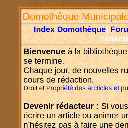
Domothèque Municipal
Index Domothèque
|
For
rédact
Bienvenue
à la bibliothèque
se termine.
Chaque jour, de nouvelles r
cours de rédaction.
Droit et
Propriété des arcticles et p
Devenir rédacteur :
Si vous
écrire un article ou animer u
n’hésitez pas à faire une d