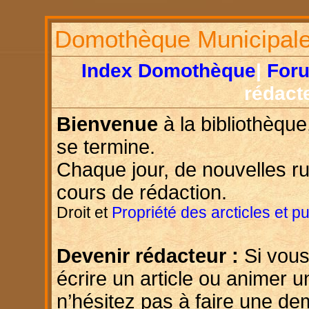
Domothèque Municipal
Index Domothèque
|
For
rédact
Bienvenue
à la bibliothèque
se termine.
Chaque jour, de nouvelles r
cours de rédaction.
Droit et
Propriété des arcticles et p
Devenir rédacteur :
Si vous
écrire un article ou animer u
n’hésitez pas à faire une d