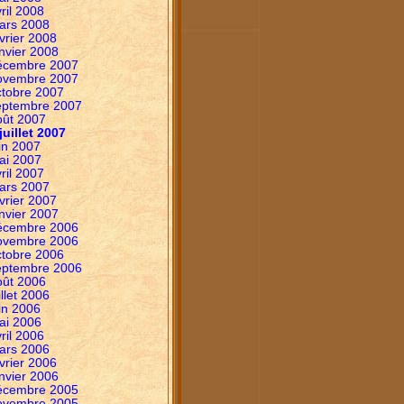
ril 2008
ars 2008
vrier 2008
nvier 2008
écembre 2007
ovembre 2007
ctobre 2007
eptembre 2007
oût 2007
juillet 2007
in 2007
ai 2007
ril 2007
ars 2007
vrier 2007
nvier 2007
écembre 2006
ovembre 2006
ctobre 2006
eptembre 2006
oût 2006
illet 2006
in 2006
ai 2006
ril 2006
ars 2006
vrier 2006
nvier 2006
écembre 2005
ovembre 2005