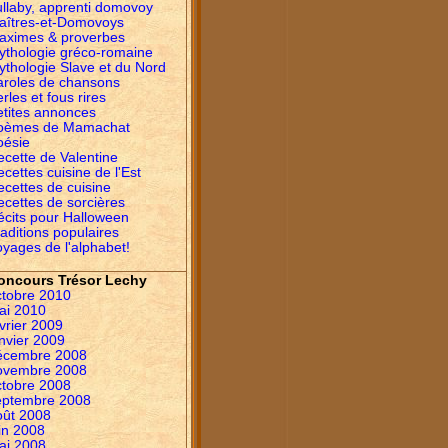
ullaby, apprenti domovoy
aîtres-et-Domovoys
aximes & proverbes
ythologie gréco-romaine
ythologie Slave et du Nord
aroles de chansons
rles et fous rires
etites annonces
oèmes de Mamachat
oésie
ecette de Valentine
cettes cuisine de l'Est
ecettes de cuisine
ecettes de sorcières
écits pour Halloween
aditions populaires
yages de l'alphabet!
oncours Trésor Lechy
ctobre 2010
ai 2010
vrier 2009
nvier 2009
écembre 2008
ovembre 2008
ctobre 2008
eptembre 2008
oût 2008
in 2008
ai 2008