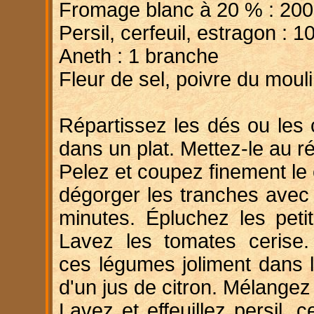
Fromage blanc à 20 % : 200
Persil, cerfeuil, estragon : 
Aneth : 1 branche
Fleur de sel, poivre du moul
Répartissez les dés ou les
dans un plat. Mettez-le au ré
Pelez et coupez finement le
dégorger les tranches avec
minutes. Épluchez les peti
Lavez les tomates cerise.
ces légumes joliment dans l
d'un jus de citron. Mélangez
Lavez et effeuillez persil, c