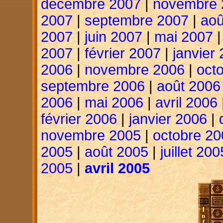
décembre 2007
|
novembre 
2007
|
septembre 2007
|
aoû
2007
|
juin 2007
|
mai 2007
2007
|
février 2007
|
janvier
2006
|
novembre 2006
|
oct
septembre 2006
|
août 2006
2006
|
mai 2006
|
avril 2006
février 2006
|
janvier 2006
|
novembre 2005
|
octobre 20
2005
|
août 2005
|
juillet 200
2005
|
avril 2005