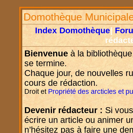
Domothèque Municipal
Index Domothèque
|
For
rédact
Bienvenue
à la bibliothèque
se termine.
Chaque jour, de nouvelles r
cours de rédaction.
Droit et
Propriété des arcticles et p
Devenir rédacteur :
Si vous
écrire un article ou animer u
n’hésitez pas à faire une d