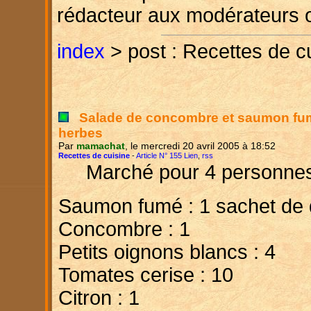
rédacteur aux modérateurs 
index
> post : Recettes de c
Salade de concombre et saumon fum
herbes
Par
mamachat
, le mercredi 20 avril 2005 à 18:52
Recettes de cuisine
-
Article N° 155 Lien
,
rss
Marché pour 4 personne
Saumon fumé : 1 sachet de 
Concombre : 1
Petits oignons blancs : 4
Tomates cerise : 10
Citron : 1