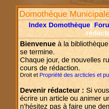
Domothèque Municipal
Index Domothèque
|
For
rédact
Bienvenue
à la bibliothèque
se termine.
Chaque jour, de nouvelles r
cours de rédaction.
Droit et
Propriété des arcticles et p
Devenir rédacteur :
Si vous
écrire un article ou animer u
n’hésitez pas à faire une d