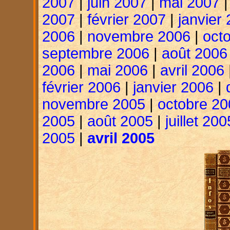
2007
|
juin 2007
|
mai 2007
2007
|
février 2007
|
janvier
2006
|
novembre 2006
|
oct
septembre 2006
|
août 2006
2006
|
mai 2006
|
avril 2006
février 2006
|
janvier 2006
|
novembre 2005
|
octobre 20
2005
|
août 2005
|
juillet 200
2005
|
avril 2005