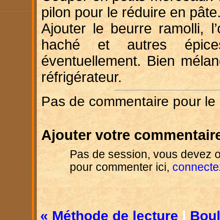
pilon pour le réduire en pâte
Ajouter le beurre ramolli, l’
haché et autres épic
éventuellement. Bien mélan
réfrigérateur.
Pas de commentaire pour le
Ajouter votre commentaire
Pas de session, vous devez o
pour commenter ici,
connecte
« Méthode de lecture
|
Boul