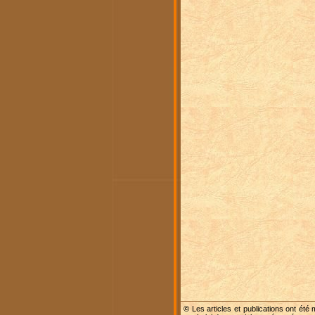
©
Les articles et publications ont été 