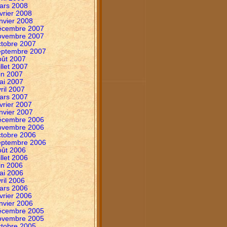
ars 2008
vrier 2008
nvier 2008
écembre 2007
ovembre 2007
ctobre 2007
eptembre 2007
oût 2007
illet 2007
in 2007
ai 2007
ril 2007
ars 2007
vrier 2007
nvier 2007
écembre 2006
ovembre 2006
ctobre 2006
eptembre 2006
oût 2006
illet 2006
in 2006
ai 2006
ril 2006
ars 2006
vrier 2006
nvier 2006
écembre 2005
ovembre 2005
ctobre 2005