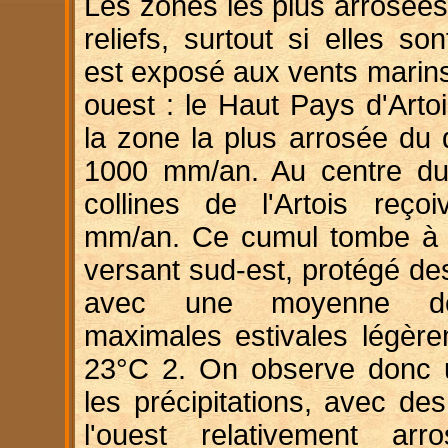
Les zones les plus arrosées
reliefs, surtout si elles so
est exposé aux vents marin
ouest : le Haut Pays d'Arto
la zone la plus arrosée du
1000 mm/an. Au centre du
collines de l'Artois reço
mm/an. Ce cumul tombe à 
versant sud-est, protégé de
avec une moyenne de
maximales estivales légère
23°C 2. On observe donc 
les précipitations, avec de
l'ouest relativement ar