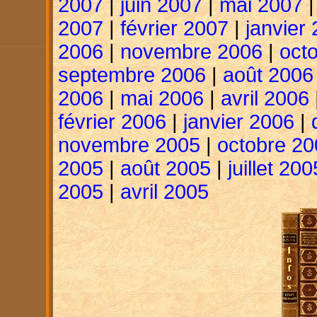
2007
|
juin 2007
|
mai 2007
2007
|
février 2007
|
janvier
2006
|
novembre 2006
|
oct
septembre 2006
|
août 2006
2006
|
mai 2006
|
avril 2006
février 2006
|
janvier 2006
|
novembre 2005
|
octobre 20
2005
|
août 2005
|
juillet 200
2005
|
avril 2005