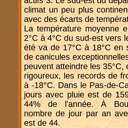
actifs 3. Le sud-est du dép
climat un peu plus continen
avec des écarts de tempéra
La température moyenne en
2°C à 4°C du sud-est vers l
été va de 17°C à 18°C en s
de canicules exceptionnelle
peuvent atteindre les 35°C, e
rigoureux, les records de f
à -18°C. Dans le Pas-de-Ca
jours avec pluie est de 159
44% de l'année. À Boulo
nombre de jour par an avec
est de 44.