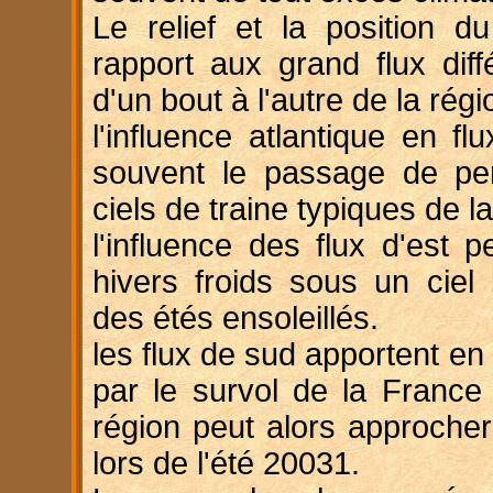
Le relief et la position d
rapport aux grand flux diff
d'un bout à l'autre de la régi
l'influence atlantique en fl
souvent le passage de per
ciels de traine typiques de la
l'influence des flux d'est 
hivers froids sous un ciel
des étés ensoleillés.
les flux de sud apportent en
par le survol de la France e
région peut alors approche
lors de l'été 20031.