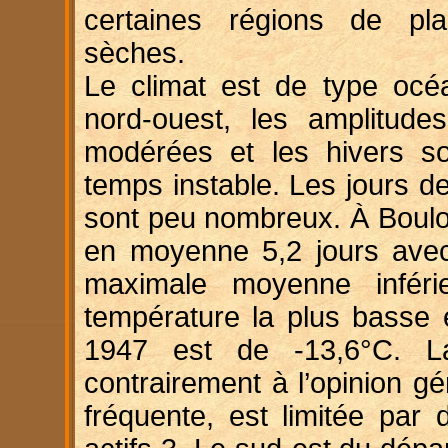
certaines régions de pl
sèches.
Le climat est de type océa
nord-ouest, les amplitude
modérées et les hivers s
temps instable. Les jours d
sont peu nombreux. À Boulog
en moyenne 5,2 jours ave
maximale moyenne inféri
température la plus basse 
1947 est de -13,6°C. La
contrairement à l’opinion gé
fréquente, est limitée par 