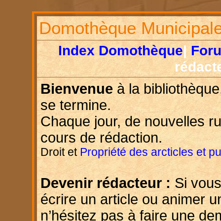
Domothèque Municipal
Index Domothèque
|
For
rédact
Bienvenue
à la bibliothèque
se termine.
Chaque jour, de nouvelles r
cours de rédaction.
Droit et
Propriété des arcticles et p
Devenir rédacteur :
Si vous
écrire un article ou animer u
n’hésitez pas à faire une d