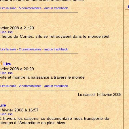
Lire la suite - 5 commentaires
-
aucun trackback
février 2008 à 21:20
 Lien
,
rss
 héros de Contes, s'ils se retrouvaient dans le monde réel
Lire la suite - 2 commentaires
-
aucun trackback
i
Lire
février 2008 à 20:29
 Lien
,
rss
onte et montre la naissance à travers le monde
Lire la suite - 2 commentaires
-
aucun trackback
Le samedi 16 février 2008
Lire
6 février 2008 à 16:57
 Lien
,
rss
 à travers les saisons, ce documentaire nous transporte de
ntemps à l'Antarctique en plein hiver.