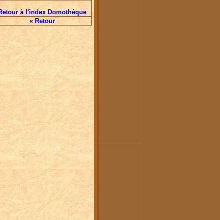
Retour à l'index Domothèque
« Retour