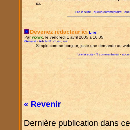
ici.
Lire la suite - aucun commentaire
-
auc
Devenez rédacteur ici
Lire
Par
wxwx
, le vendredi 1 avril 2005 à 16:35
Général
-
Article N° 7 Lien
,
rss
Simple comme bonjour, juste une demande au we
Lire la suite - 3 commentaires
-
aucun
« Revenir
Dernière publication dans ce