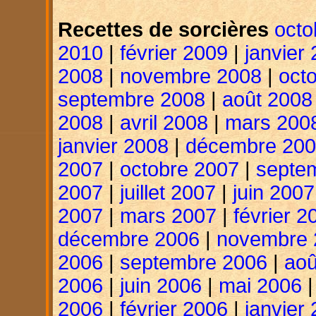
Recettes de sorcières
octo
2010
|
février 2009
|
janvier
2008
|
novembre 2008
|
oct
septembre 2008
|
août 2008
2008
|
avril 2008
|
mars 200
janvier 2008
|
décembre 20
2007
|
octobre 2007
|
septe
2007
|
juillet 2007
|
juin 2007
2007
|
mars 2007
|
février 2
décembre 2006
|
novembre 
2006
|
septembre 2006
|
aoû
2006
|
juin 2006
|
mai 2006
2006
|
février 2006
|
janvier