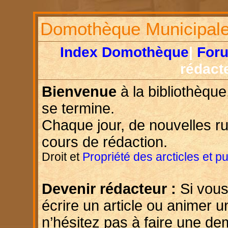
Domothèque Municipal
Index Domothèque
|
For
rédact
Bienvenue
à la bibliothèque
se termine.
Chaque jour, de nouvelles r
cours de rédaction.
Droit et
Propriété des arcticles et p
Devenir rédacteur :
Si vous
écrire un article ou animer u
n’hésitez pas à faire une d