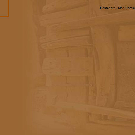
Domesprit - Mon Domo