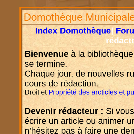
Domothèque Municipal
Index Domothèque
|
For
rédact
Bienvenue
à la bibliothèque
se termine.
Chaque jour, de nouvelles r
cours de rédaction.
Droit et
Propriété des arcticles et p
Devenir rédacteur :
Si vous
écrire un article ou animer u
n’hésitez pas à faire une d