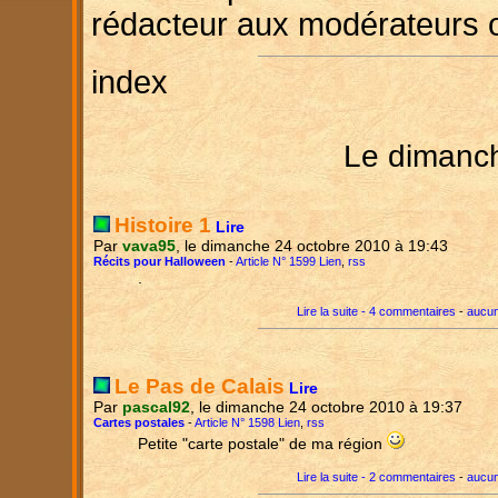
rédacteur aux modérateurs 
index
Le dimanc
Histoire 1
Lire
Par
vava95
, le dimanche 24 octobre 2010 à 19:43
Récits pour Halloween
-
Article N° 1599 Lien
,
rss
.
Lire la suite - 4 commentaires
-
aucun
Le Pas de Calais
Lire
Par
pascal92
, le dimanche 24 octobre 2010 à 19:37
Cartes postales
-
Article N° 1598 Lien
,
rss
Petite "carte postale" de ma région
Lire la suite - 2 commentaires
-
aucun