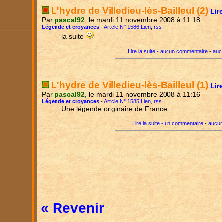
L'hydre de Villedieu-lès-Bailleul (2)
Lir
Par
pascal92
, le mardi 11 novembre 2008 à 11:18
Légende et croyances
-
Article N° 1586 Lien
,
rss
la suite
Lire la suite - aucun commentaire
-
auc
L'hydre de Villedieu-lès-Bailleul (1)
Lir
Par
pascal92
, le mardi 11 novembre 2008 à 11:16
Légende et croyances
-
Article N° 1585 Lien
,
rss
Une légende originaire de France.
Lire la suite - un commentaire
-
aucun
« Revenir