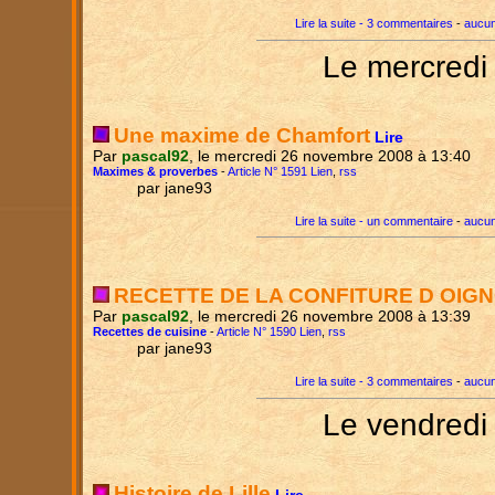
Lire la suite - 3 commentaires
-
aucun
Le mercredi
Une maxime de Chamfort
Lire
Par
pascal92
, le mercredi 26 novembre 2008 à 13:40
Maximes & proverbes
-
Article N° 1591 Lien
,
rss
par jane93
Lire la suite - un commentaire
-
aucun
RECETTE DE LA CONFITURE D OIG
Par
pascal92
, le mercredi 26 novembre 2008 à 13:39
Recettes de cuisine
-
Article N° 1590 Lien
,
rss
par jane93
Lire la suite - 3 commentaires
-
aucun
Le vendredi
Histoire de Lille