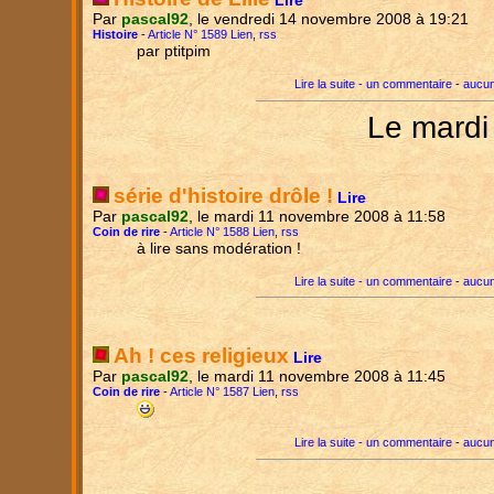
Lire
Par
pascal92
, le vendredi 14 novembre 2008 à 19:21
Histoire
-
Article N° 1589 Lien
,
rss
par ptitpim
Lire la suite - un commentaire
-
aucun
Le mardi
série d'histoire drôle !
Lire
Par
pascal92
, le mardi 11 novembre 2008 à 11:58
Coin de rire
-
Article N° 1588 Lien
,
rss
à lire sans modération !
Lire la suite - un commentaire
-
aucun
Ah ! ces religieux
Lire
Par
pascal92
, le mardi 11 novembre 2008 à 11:45
Coin de rire
-
Article N° 1587 Lien
,
rss
Lire la suite - un commentaire
-
aucun